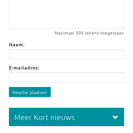
Maximaal 500 tekens toegestaan
Naam:
E-mailadres:
Reactie plaatsen
Meer Kort nieuws