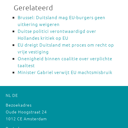
Gerelateerd
Brussel: Duitsland mag EU-burgers geen
uitkering weigeren
Duitse politici verontwaardigd over
Hollandes kritiek op EU
EU dreigt Duitsland met proces om recht op
vrije vestiging
Onenigheid binnen coalitie over verplichte
taaltest
Minister Gabriel verwijt EU machtsmisbruik
NL
DE
Bezoekadres
Oude Hoogstraat 24
1012 CE Amsterdam