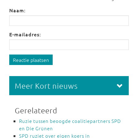
Naam:
E-mailadres:
Reactie plaatsen
Meer Kort nieuws
Gerelateerd
Ruzie tussen beoogde coalitiepartners SPD
en Die Grünen
SPD ruziet over eigen koers in