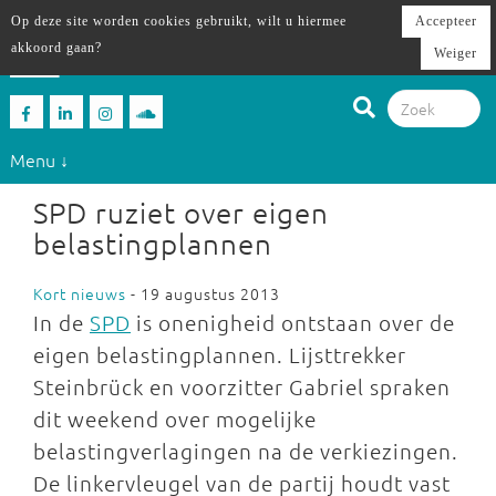
Op deze site worden cookies gebruikt, wilt u hiermee
Accepteer
akkoord gaan?
Weiger
Menu ↓
SPD ruziet over eigen
belastingplannen
Kort nieuws
- 19 augustus 2013
In de
SPD
is onenigheid ontstaan over de
eigen belastingplannen. Lijsttrekker
Steinbrück en voorzitter Gabriel spraken
dit weekend over mogelijke
belastingverlagingen na de verkiezingen.
De linkervleugel van de partij houdt vast