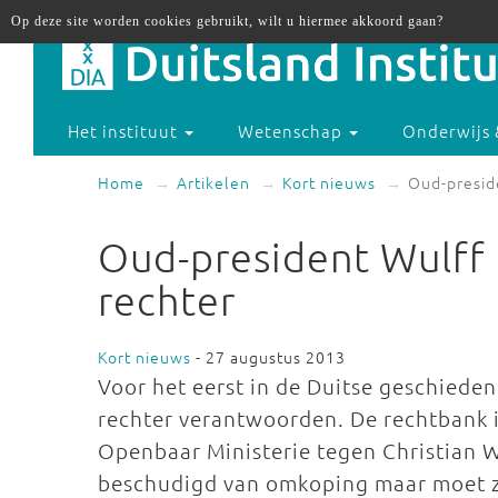
Op deze site worden cookies gebruikt, wilt u hiermee akkoord gaan?
Het instituut
Wetenschap
Onderwijs 
Home
Artikelen
Kort nieuws
Oud-presid
Oud-president Wulff
rechter
Kort nieuws
- 27 augustus 2013
Voor het eerst in de Duitse geschieden
rechter verantwoorden. De rechtbank 
Openbaar Ministerie tegen Christian W
beschudigd van omkoping maar moet zi