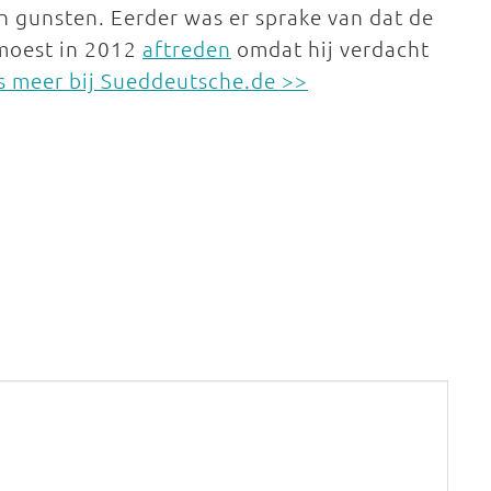
n gunsten. Eerder was er sprake van dat de
moest in 2012
aftreden
omdat hij verdacht
s meer bij Sueddeutsche.de >>