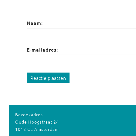
Naam:
E-mailadres:
Reactie plaatsen
Bezoekadres
Oude Hoogstraat 24
1012 CE Amsterdam