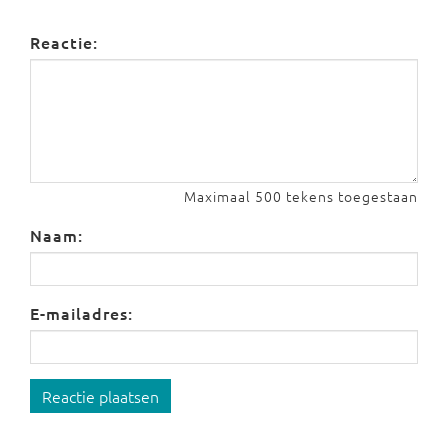
Reactie:
Maximaal 500 tekens toegestaan
Naam:
E-mailadres:
Reactie plaatsen