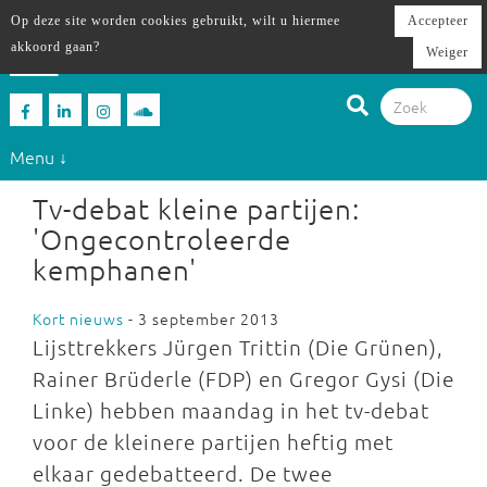
Op deze site worden cookies gebruikt, wilt u hiermee
Accepteer
akkoord gaan?
Weiger
Menu ↓
Tv-debat kleine partijen:
'Ongecontroleerde
kemphanen'
Kort nieuws
- 3 september 2013
Lijsttrekkers Jürgen Trittin (Die Grünen),
Rainer Brüderle (FDP) en Gregor Gysi (Die
Linke) hebben maandag in het tv-debat
voor de kleinere partijen heftig met
elkaar gedebatteerd. De twee