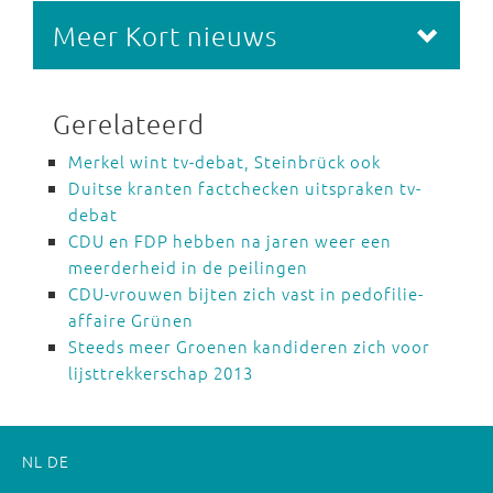
Meer Kort nieuws
Gerelateerd
Merkel wint tv-debat, Steinbrück ook
Duitse kranten factchecken uitspraken tv-
debat
CDU en FDP hebben na jaren weer een
meerderheid in de peilingen
CDU-vrouwen bijten zich vast in pedofilie-
affaire Grünen
Steeds meer Groenen kandideren zich voor
lijsttrekkerschap 2013
NL
DE