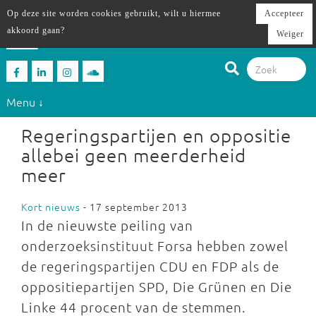
Op deze site worden cookies gebruikt, wilt u hiermee
Accepteer
akkoord gaan?
Weiger
Menu ↓
Regeringspartijen en oppositie
allebei geen meerderheid
meer
Kort nieuws
- 17 september 2013
In de nieuwste peiling van
onderzoeksinstituut Forsa hebben zowel
de regeringspartijen CDU en FDP als de
oppositiepartijen SPD, Die Grünen en Die
Linke 44 procent van de stemmen.