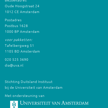
Bezoekadres
Oude Hoogstraat 24
1012 CE Amsterdam
Postadres
Postbus 1628
1000 BP Amsterdam
voor pakketten:
Tafelbergweg 51
1105 BD Amsterdam
020 525 3690
dia@uva.nl
Stichting Duitsland Instituut
bij de Universiteit van Amsterdam
Met ondersteuning van