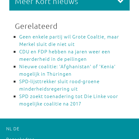
Meer Kort nieuws
Gerelateerd
Geen enkele partij wil Grote Coaltie, maar
Merkel sluit die niet uit
CDU en FDP hebben na jaren weer een
meerderheid in de peilingen
Nieuwe coalitie: 'Afghanistan' of 'Kenia'
mogelijk in Thüringen
SPD-lijsttrekker sluit rood-groene
minderheidsregering uit
SPD zoekt toenadering tot Die Linke voor
mogelijke coalitie na 2017
NL
DE