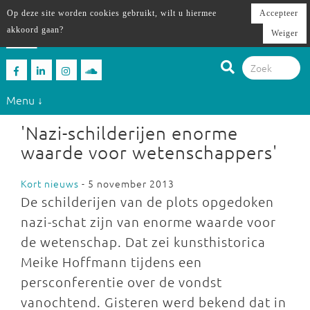
Op deze site worden cookies gebruikt, wilt u hiermee
Accepteer
akkoord gaan?
Weiger
Menu ↓
'Nazi-schilderijen enorme
waarde voor wetenschappers'
Kort nieuws
- 5 november 2013
De schilderijen van de plots opgedoken
nazi-schat zijn van enorme waarde voor
de wetenschap. Dat zei kunsthistorica
Meike Hoffmann tijdens een
persconferentie over de vondst
vanochtend. Gisteren werd bekend dat in