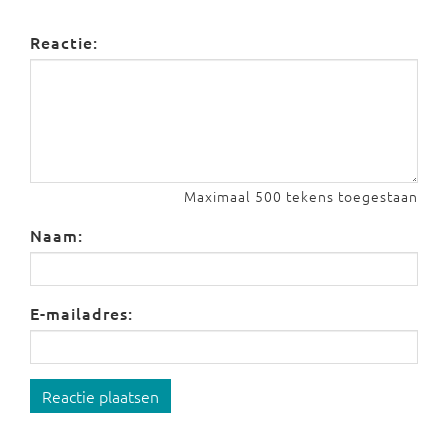
Reactie:
Maximaal 500 tekens toegestaan
Naam:
E-mailadres:
Reactie plaatsen