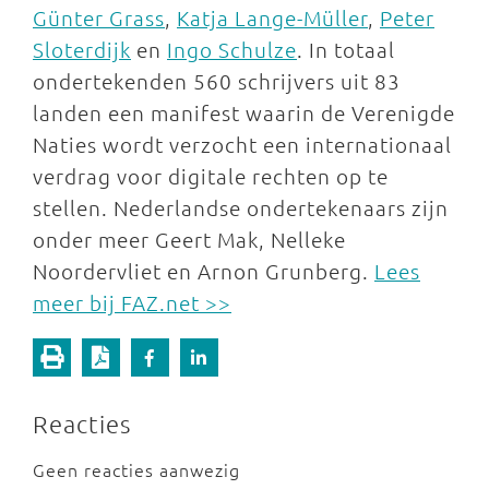
Günter Grass
,
Katja Lange-Müller
,
Peter
Sloterdijk
en
Ingo Schulze
. In totaal
ondertekenden 560 schrijvers uit 83
landen een manifest waarin de Verenigde
Naties wordt verzocht een internationaal
verdrag voor digitale rechten op te
stellen. Nederlandse ondertekenaars zijn
onder meer Geert Mak, Nelleke
Noordervliet en Arnon Grunberg.
Lees
meer bij FAZ.net >>
Reacties
Geen reacties aanwezig