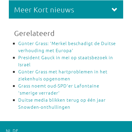
Meer Kort nieuws
Gerelateerd
Günter Grass: 'Merkel beschadigt de Duitse
verhouding met Europa'
President Gauck in mei op staatsbezoek in
Israël
Günter Grass met hartproblemen in het
ziekenhuis opgenomen
Grass noemt oud-SPD'er Lafontaine
'smerige verrader'
Duitse media blikken terug op één jaar
Snowden-onthullingen
NL
DE