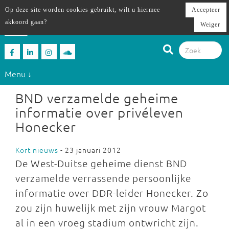
Op deze site worden cookies gebruikt, wilt u hiermee
Accepteer
akkoord gaan?
Weiger
Menu ↓
BND verzamelde geheime
informatie over privéleven
Honecker
Kort nieuws
- 23 januari 2012
De West-Duitse geheime dienst BND
verzamelde verrassende persoonlijke
informatie over DDR-leider Honecker. Zo
zou zijn huwelijk met zijn vrouw Margot
al in een vroeg stadium ontwricht zijn.