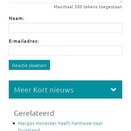
Maximaal 500 tekens toegestaan
Naam:
E-mailadres:
Reactie plaatsen
Meer Kort nieuws
Gerelateerd
Margot Honecker heeft heimwee naar
Duitsland