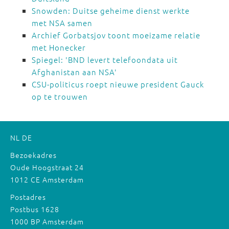
Snowden: Duitse geheime dienst werkte
met NSA samen
Archief Gorbatsjov toont moeizame relatie
met Honecker
Spiegel: 'BND levert telefoondata uit
Afghanistan aan NSA'
CSU-politicus roept nieuwe president Gauck
op te trouwen
NL
DE
Bezoekadres
Oude Hoogstraat 24
1012 CE Amsterdam
Postadres
Postbus 1628
1000 BP Amsterdam