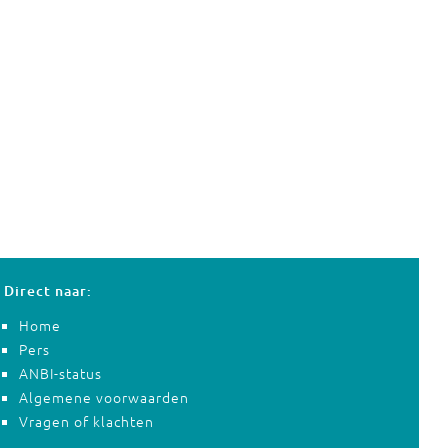
Direct naar:
Home
Pers
ANBI-status
Algemene voorwaarden
Vragen of klachten