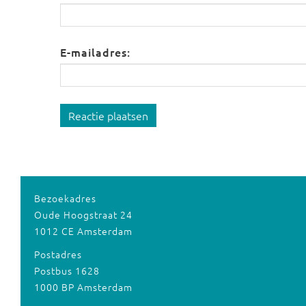
E-mailadres:
Reactie plaatsen
Bezoekadres
Oude Hoogstraat 24
1012 CE Amsterdam
Postadres
Postbus 1628
1000 BP Amsterdam