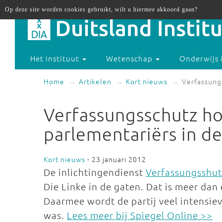
Op deze site worden cookies gebruikt, wilt u hiermee akkoord gaan?
Het instituut
Wetenschap
Onderwijs 
Home
Artikelen
Kort nieuws
Verfassung
Verfassungsschutz ho
parlementariërs in d
Kort nieuws
- 23 januari 2012
De inlichtingendienst
Verfassungsshut
Die Linke in de gaten. Dat is meer dan
Daarmee wordt de partij veel intensie
was.
Lees meer bij Spiegel Online >>