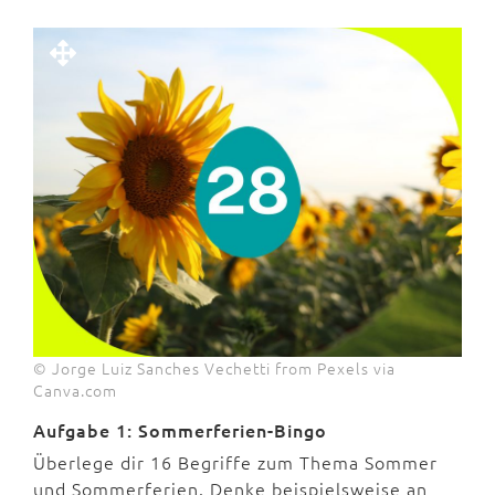
© Jorge Luiz Sanches Vechetti from Pexels via
Canva.com
Aufgabe 1: Sommerferien-Bingo
Überlege dir 16 Begriffe zum Thema Sommer
und Sommerferien. Denke beispielsweise an