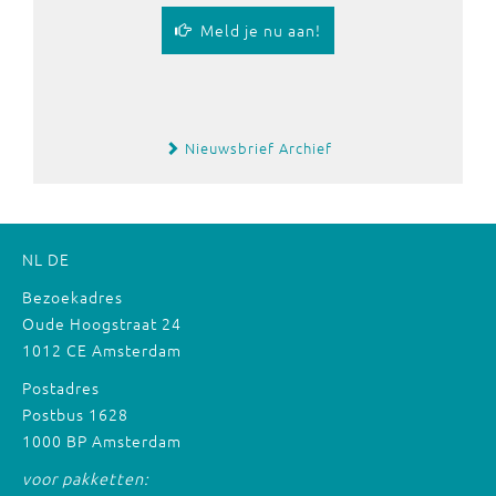
Meld je nu aan!
Nieuwsbrief Archief
NL
DE
Bezoekadres
Oude Hoogstraat 24
1012 CE Amsterdam
Postadres
Postbus 1628
1000 BP Amsterdam
voor pakketten: