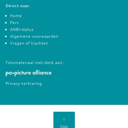
Direct naar:
Home
Pers
ANBI-status
Algemene voorwaarden
Vragen of klachten
Fotomateriaal met dank aan:
Privacy-verklaring
↑
top