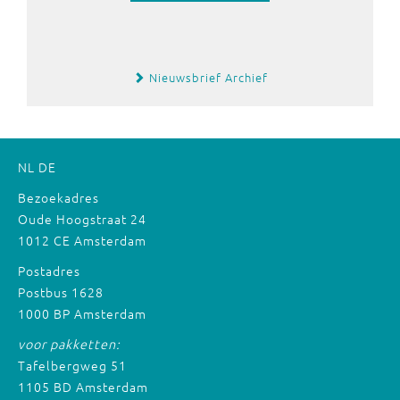
Nieuwsbrief Archief
NL
DE
Bezoekadres
Oude Hoogstraat 24
1012 CE Amsterdam
Postadres
Postbus 1628
1000 BP Amsterdam
voor pakketten:
Tafelbergweg 51
1105 BD Amsterdam