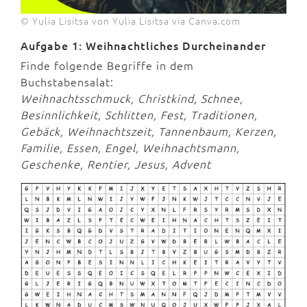
© Yulia Lisitsa von Yulia Lisitsa via Canva.com
Aufgabe 1: Weihnachtliches Durcheinander
Finde folgende Begriffe in dem
Buchstabensalat:
Weihnachtsschmuck, Christkind, Schnee,
Besinnlichkeit, Schlitten, Fest, Traditionen,
Gebäck, Weihnachtszeit, Tannenbaum, Kerzen,
Familie, Essen, Engel, Weihnachtsmann,
Geschenke, Rentier, Jesus, Advent