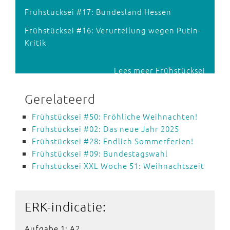
Frühstücksei #17: Bundesland Hessen
Frühstücksei #16: Verurteilung wegen Putin-
Kritik
Lees meer Frühstücksei
Gerelateerd
Frühstücksei #50: Fröhliche Weihnachten!
Frühstücksei #02: Das neue Jahr 2025
Frühstücksei #28: Endlich Sommerferien!
Frühstücksei #09: Bundestagswahl
Frühstücksei XXL Woche 51: Weihnachtszeit
ERK-indicatie:
Aufgabe 1: A2