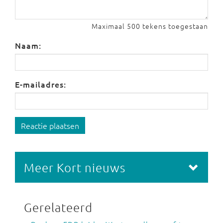
Maximaal 500 tekens toegestaan
Naam:
E-mailadres:
Reactie plaatsen
Meer Kort nieuws
Gerelateerd