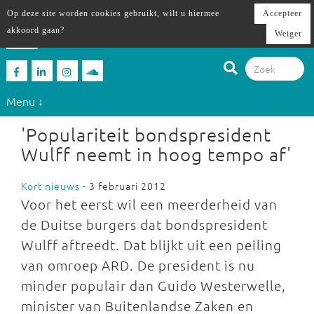
Op deze site worden cookies gebruikt, wilt u hiermee
Accepteer
akkoord gaan?
Weiger
Menu ↓
'Populariteit bondspresident
Wulff neemt in hoog tempo af'
Kort nieuws
- 3 februari 2012
Voor het eerst wil een meerderheid van
de Duitse burgers dat bondspresident
Wulff aftreedt. Dat blijkt uit een peiling
van omroep ARD. De president is nu
minder populair dan Guido Westerwelle,
minister van Buitenlandse Zaken en