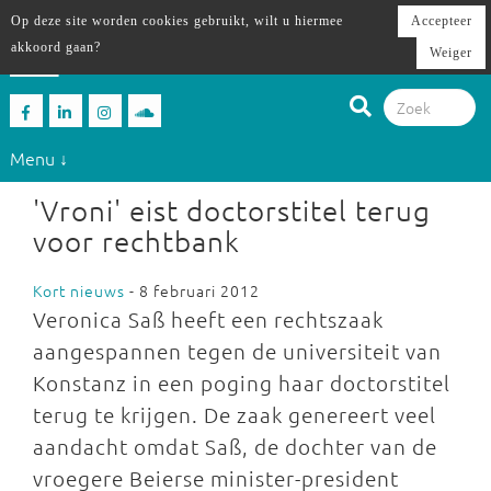
Op deze site worden cookies gebruikt, wilt u hiermee
Accepteer
akkoord gaan?
Weiger
Menu ↓
'Vroni' eist doctorstitel terug
voor rechtbank
Kort nieuws
- 8 februari 2012
Veronica Saß heeft een rechtszaak
aangespannen tegen de universiteit van
Konstanz in een poging haar doctorstitel
terug te krijgen. De zaak genereert veel
aandacht omdat Saß, de dochter van de
vroegere Beierse minister-president