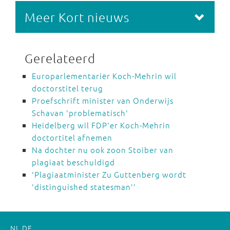
Meer Kort nieuws
Gerelateerd
Europarlementariër Koch-Mehrin wil
doctorstitel terug
Proefschrift minister van Onderwijs
Schavan 'problematisch'
Heidelberg wil FDP'er Koch-Mehrin
doctortitel afnemen
Na dochter nu ook zoon Stoiber van
plagiaat beschuldigd
'Plagiaatminister Zu Guttenberg wordt
'distinguished statesman''
NL
DE