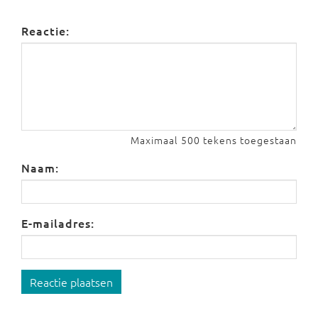
Reactie:
Maximaal 500 tekens toegestaan
Naam:
E-mailadres:
Reactie plaatsen