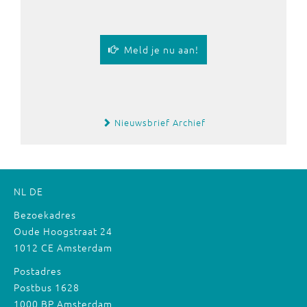
Meld je nu aan!
Nieuwsbrief Archief
NL
DE
Bezoekadres
Oude Hoogstraat 24
1012 CE Amsterdam
Postadres
Postbus 1628
1000 BP Amsterdam