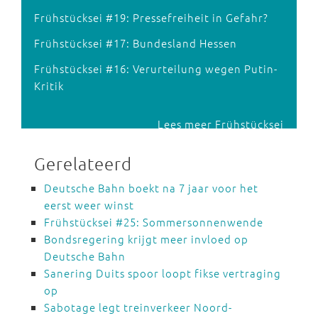
Frühstücksei #19: Pressefreiheit in Gefahr?
Frühstücksei #17: Bundesland Hessen
Frühstücksei #16: Verurteilung wegen Putin-
Kritik
Lees meer Frühstücksei
Gerelateerd
Deutsche Bahn boekt na 7 jaar voor het
eerst weer winst
Frühstücksei #25: Sommersonnenwende
Bondsregering krijgt meer invloed op
Deutsche Bahn
Sanering Duits spoor loopt fikse vertraging
op
Sabotage legt treinverkeer Noord-