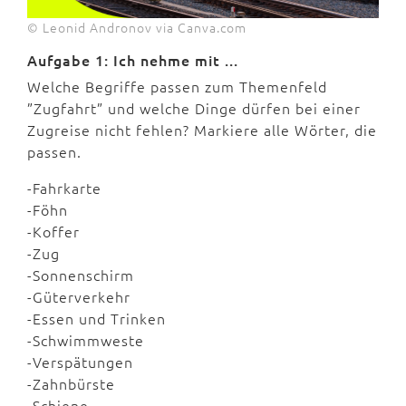
© Leonid Andronov via Canva.com
Aufgabe 1: Ich nehme mit ...
Welche Begriffe passen zum Themenfeld
”Zugfahrt” und welche Dinge dürfen bei einer
Zugreise nicht fehlen? Markiere alle Wörter, die
passen.
-Fahrkarte
-Föhn
-Koffer
-Zug
-Sonnenschirm
-Güterverkehr
-Essen und Trinken
-Schwimmweste
-Verspätungen
-Zahnbürste
-Schiene