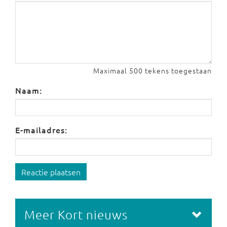
Maximaal 500 tekens toegestaan
Naam:
E-mailadres:
Reactie plaatsen
Meer Kort nieuws