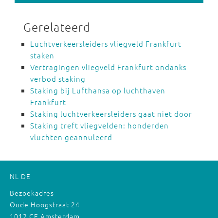
Gerelateerd
Luchtverkeersleiders vliegveld Frankfurt
staken
Vertragingen vliegveld Frankfurt ondanks
verbod staking
Staking bij Lufthansa op luchthaven
Frankfurt
Staking luchtverkeersleiders gaat niet door
Staking treft vliegvelden: honderden
vluchten geannuleerd
NL
DE
Bezoekadres
Oude Hoogstraat 24
1012 CE Amsterdam