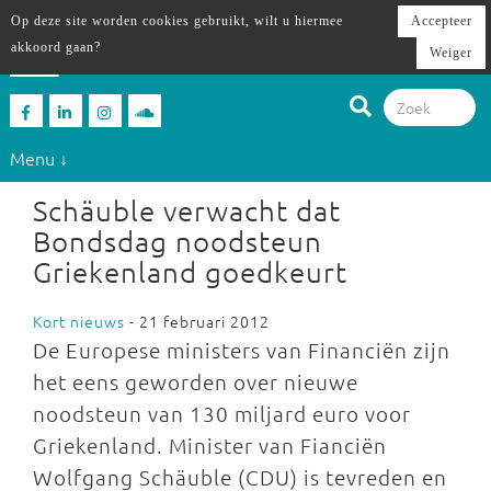
Op deze site worden cookies gebruikt, wilt u hiermee
Accepteer
akkoord gaan?
Weiger
Menu ↓
Schäuble verwacht dat
Bondsdag noodsteun
Griekenland goedkeurt
Kort nieuws
- 21 februari 2012
De Europese ministers van Financiën zijn
het eens geworden over nieuwe
noodsteun van 130 miljard euro voor
Griekenland. Minister van Fianciën
Wolfgang Schäuble (CDU) is tevreden en