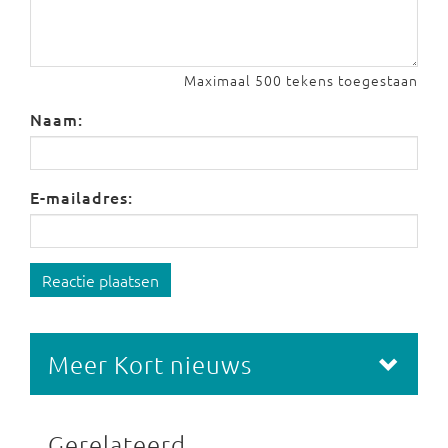
Maximaal 500 tekens toegestaan
Naam:
E-mailadres:
Reactie plaatsen
Meer Kort nieuws
Gerelateerd