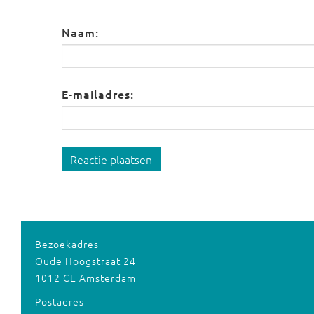
Naam:
E-mailadres:
Reactie plaatsen
Bezoekadres
Oude Hoogstraat 24
1012 CE Amsterdam
Postadres