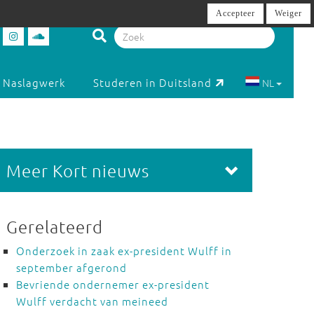
Accepteer
Weiger
Naslagwerk
Studeren in Duitsland
NL
Meer Kort nieuws
Gerelateerd
Onderzoek in zaak ex-president Wulff in
september afgerond
Bevriende ondernemer ex-president
Wulff verdacht van meineed