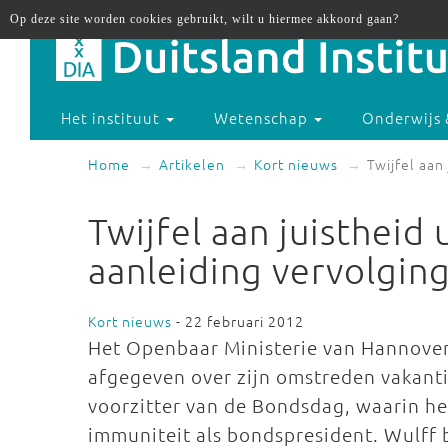
Op deze site worden cookies gebruikt, wilt u hiermee akkoord gaan?
Het instituut
Wetenschap
Onderwijs 
Home
Artikelen
Kort nieuws
Twijfel aan
Twijfel aan juistheid
aanleiding vervolgin
Kort nieuws
- 22 februari 2012
Het Openbaar Ministerie van Hannover 
afgegeven over zijn omstreden vakantie
voorzitter van de Bondsdag, waarin he
immuniteit als bondspresident. Wulff