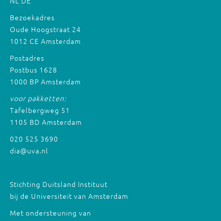
NL
DE
Bezoekadres
Oude Hoogstraat 24
1012 CE Amsterdam
Postadres
Postbus 1628
1000 BP Amsterdam
voor pakketten:
Tafelbergweg 51
1105 BD Amsterdam
020 525 3690
dia@uva.nl
Stichting Duitsland Instituut
bij de Universiteit van Amsterdam
Met ondersteuning van