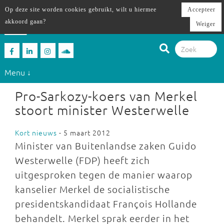
Op deze site worden cookies gebruikt, wilt u hiermee
Accepteer
akkoord gaan?
Weiger
Menu ↓
Pro-Sarkozy-koers van Merkel
stoort minister Westerwelle
Kort nieuws
- 5 maart 2012
Minister van Buitenlandse zaken Guido
Westerwelle (FDP) heeft zich
uitgesproken tegen de manier waarop
kanselier Merkel de socialistische
presidentskandidaat François Hollande
behandelt. Merkel sprak eerder in het