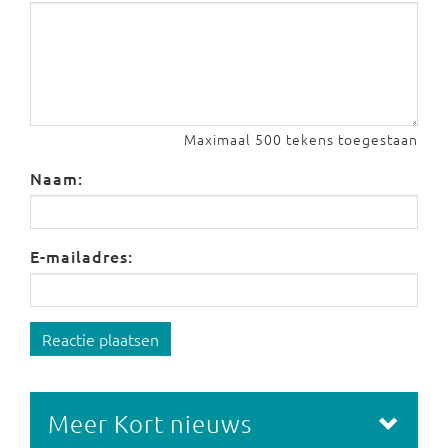
Maximaal 500 tekens toegestaan
Naam:
E-mailadres:
Reactie plaatsen
Meer Kort nieuws