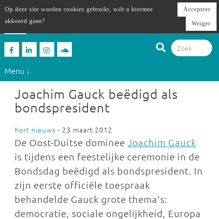
Op deze site worden cookies gebruikt, wilt u hiermee
Accepteer
akkoord gaan?
Weiger
Menu ↓
Joachim Gauck beëdigd als
bondspresident
Kort nieuws
- 23 maart 2012
De Oost-Duitse dominee
Joachim Gauck
is tijdens een feestelijke ceremonie in de
Bondsdag beëdigd als bondspresident. In
zijn eerste officiële toespraak
behandelde Gauck grote thema's:
democratie, sociale ongelijkheid, Europa