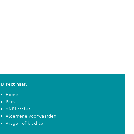
Direct naar:
Home
Pers
ANBI-status
Algemene voorwaarden
Vragen of klachten