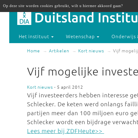
Op deze site worden cookies gebruikt, wilt u hiermee akkoord gaan?
Het instituut
Wetenschap
Onderwijs 
Home
Artikelen
Kort nieuws
Vijf mogeli
Vijf mogelijke invest
Kort nieuws
- 5 april 2012
Vijf investeerders hebben interesse ge
Schlecker. De keten werd onlangs failli
partijen meer dan 100 miljoen euro g
Schlecker wordt een bijdrage verwacht
Lees meer bij ZDFHeute>>