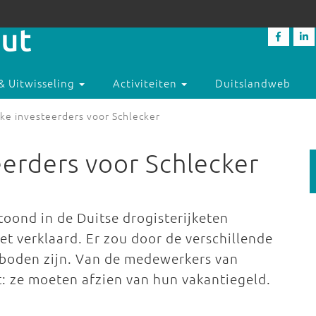
& Uitwisseling
Activiteiten
Duitslandweb
jke investeerders voor Schlecker
eerders voor Schlecker
toond in de Duitse drogisterijketen
et verklaard. Er zou door de verschillende
eboden zijn. Van de medewerkers van
: ze moeten afzien van hun vakantiegeld.