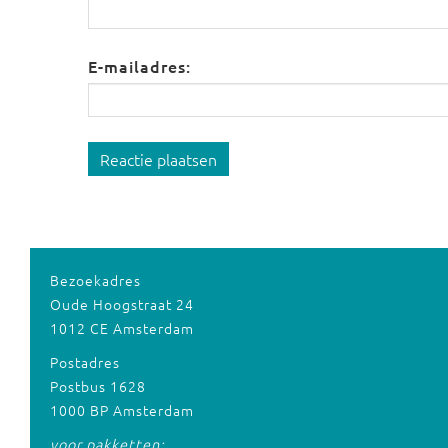
E-mailadres:
Reactie plaatsen
Bezoekadres
Oude Hoogstraat 24
1012 CE Amsterdam
Postadres
Postbus 1628
1000 BP Amsterdam
voor pakketten: