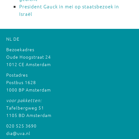
President Gauck in mei op staatsbezoek in
Israël
NL
DE
Bezoekadres
Oude Hoogstraat 24
1012 CE Amsterdam
Postadres
Postbus 1628
1000 BP Amsterdam
voor pakketten:
Tafelbergweg 51
1105 BD Amsterdam
020 525 3690
dia@uva.nl