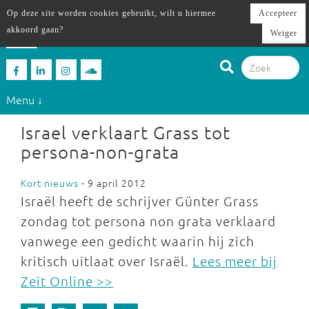
Op deze site worden cookies gebruikt, wilt u hiermee
Accepteer
akkoord gaan?
Weiger
Menu ↓
Israel verklaart Grass tot
persona-non-grata
Kort nieuws
- 9 april 2012
Israël heeft de schrijver Günter Grass
zondag tot persona non grata verklaard
vanwege een gedicht waarin hij zich
kritisch uitlaat over Israël.
Lees meer bij
Zeit Online >>