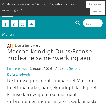
Op deze site worden cookies gebruikt, wilt u hiermee
Accepteer
akkoord gaan?
Weiger
Menu ↓
Duitslandweb
Macron kondigt Duits-Franse
nucleaire samenwerking aan
Kort nieuws
- 3 maart 2026 - Auteur:
Redactie
Duitslandweb
De Franse president Emmanuel Macron
heeft maandag aangekondigd dat hij het
Franse kernwapenarsenaal gaat
uitbreiden en moderniseren. Ook maakte