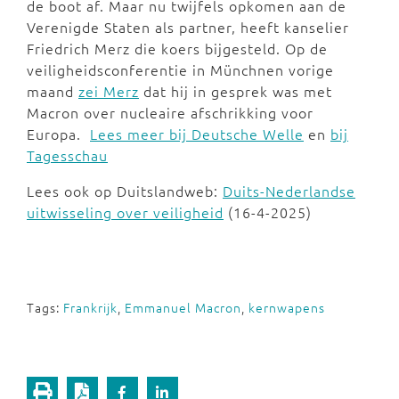
de boot af. Maar nu twijfels opkomen aan de
Verenigde Staten als partner, heeft kanselier
Friedrich Merz die koers bijgesteld. Op de
veiligheidsconferentie in Münchnen vorige
maand
zei Merz
dat hij in gesprek was met
Macron over nucleaire afschrikking voor
Europa.
Lees meer bij Deutsche Welle
en
bij
Tagesschau
Lees ook op Duitslandweb:
Duits-Nederlandse
uitwisseling over veiligheid
(16-4-2025)
Tags:
Frankrijk
,
Emmanuel Macron
,
kernwapens