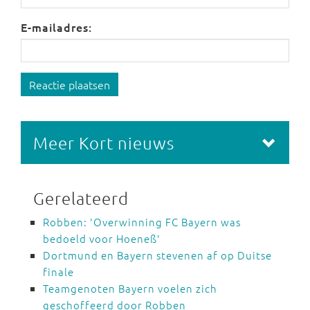
E-mailadres:
Reactie plaatsen
Meer Kort nieuws
Gerelateerd
Robben: 'Overwinning FC Bayern was
bedoeld voor Hoeneß'
Dortmund en Bayern stevenen af op Duitse
finale
Teamgenoten Bayern voelen zich
geschoffeerd door Robben