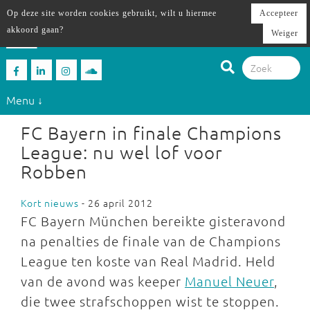
Op deze site worden cookies gebruikt, wilt u hiermee
Accepteer
akkoord gaan?
Weiger
Menu ↓
FC Bayern in finale Champions
League: nu wel lof voor
Robben
Kort nieuws
- 26 april 2012
FC Bayern München bereikte gisteravond
na penalties de finale van de Champions
League ten koste van Real Madrid. Held
van de avond was keeper
Manuel Neuer
,
die twee strafschoppen wist te stoppen.