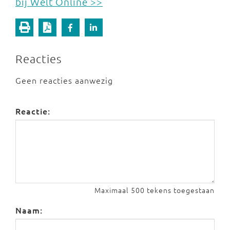
bij Welt Online >>
Reacties
Geen reacties aanwezig
Reactie:
Maximaal 500 tekens toegestaan
Naam: