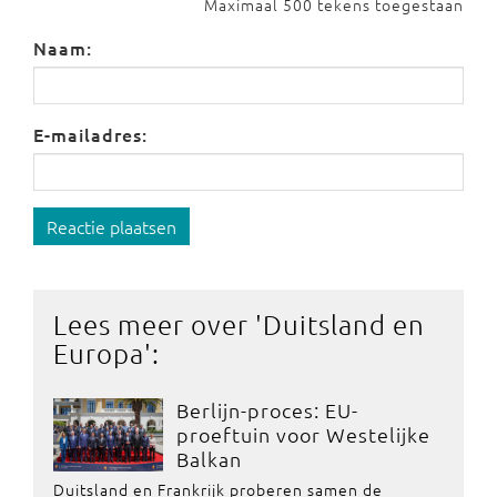
Maximaal 500 tekens toegestaan
Naam:
E-mailadres:
Reactie plaatsen
Lees meer over '
Duitsland en
Europa
':
Berlijn-proces: EU-
proeftuin voor Westelijke
Balkan
Duitsland en Frankrijk proberen samen de