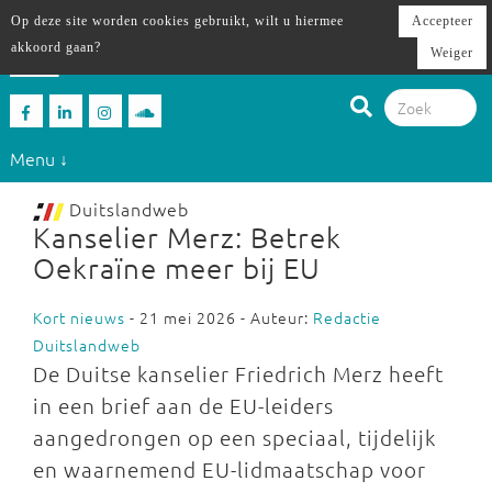
Op deze site worden cookies gebruikt, wilt u hiermee
Accepteer
akkoord gaan?
Weiger
Menu ↓
Duitslandweb
Kanselier Merz: Betrek
Oekraïne meer bij EU
Kort nieuws
- 21 mei 2026 - Auteur:
Redactie
Duitslandweb
De Duitse kanselier Friedrich Merz heeft
in een brief aan de EU-leiders
aangedrongen op een speciaal, tijdelijk
en waarnemend EU-lidmaatschap voor