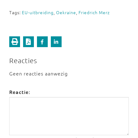
Tags:
EU-uitbreiding
,
Oekraïne
,
Friedrich Merz
Reacties
Geen reacties aanwezig
Reactie: