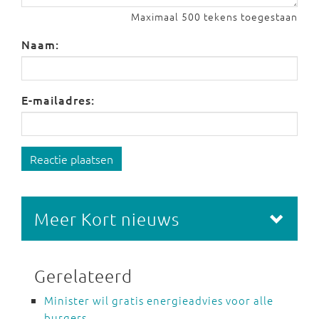
Maximaal 500 tekens toegestaan
Naam:
E-mailadres:
Reactie plaatsen
Meer Kort nieuws
Gerelateerd
Minister wil gratis energieadvies voor alle
burgers