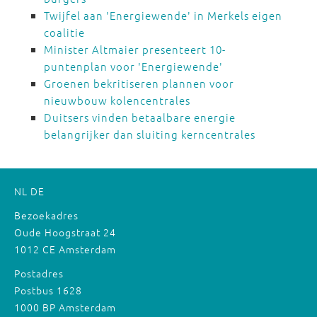
Twijfel aan 'Energiewende' in Merkels eigen
coalitie
Minister Altmaier presenteert 10-
puntenplan voor 'Energiewende'
Groenen bekritiseren plannen voor
nieuwbouw kolencentrales
Duitsers vinden betaalbare energie
belangrijker dan sluiting kerncentrales
NL
DE
Bezoekadres
Oude Hoogstraat 24
1012 CE Amsterdam
Postadres
Postbus 1628
1000 BP Amsterdam