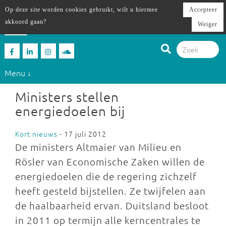
Op deze site worden cookies gebruikt, wilt u hiermee
Accepteer
akkoord gaan?
Weiger
Menu ↓
Ministers stellen
energiedoelen bij
Kort nieuws
- 17 juli 2012
De ministers Altmaier van Milieu en
Rösler van Economische Zaken willen de
energiedoelen die de regering zichzelf
heeft gesteld bijstellen. Ze twijfelen aan
de haalbaarheid ervan. Duitsland besloot
in 2011 op termijn alle kerncentrales te