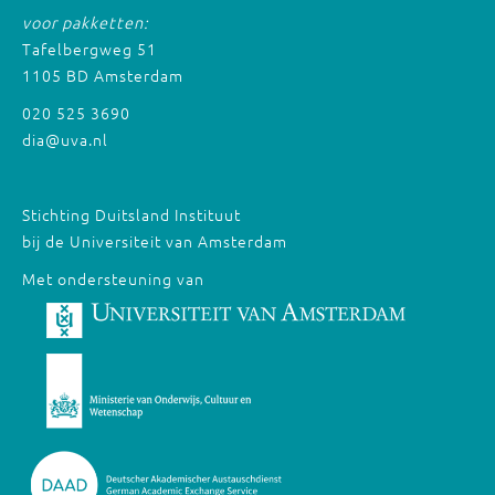
voor pakketten:
Tafelbergweg 51
1105 BD Amsterdam
020 525 3690
dia@uva.nl
Stichting Duitsland Instituut
bij de Universiteit van Amsterdam
Met ondersteuning van