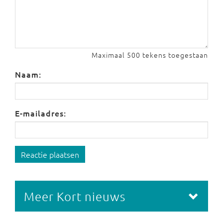
Maximaal 500 tekens toegestaan
Naam:
E-mailadres:
Reactie plaatsen
Meer Kort nieuws