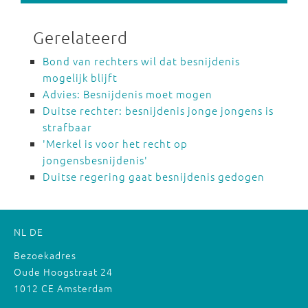
Gerelateerd
Bond van rechters wil dat besnijdenis
mogelijk blijft
Advies: Besnijdenis moet mogen
Duitse rechter: besnijdenis jonge jongens is
strafbaar
'Merkel is voor het recht op
jongensbesnijdenis'
Duitse regering gaat besnijdenis gedogen
NL
DE
Bezoekadres
Oude Hoogstraat 24
1012 CE Amsterdam