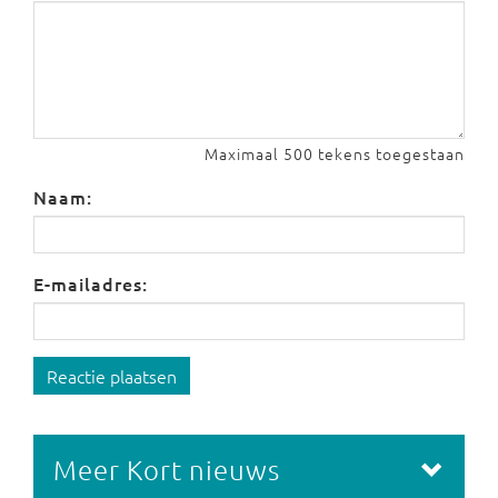
Maximaal 500 tekens toegestaan
Naam:
E-mailadres:
Reactie plaatsen
Meer Kort nieuws