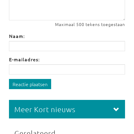
Maximaal 500 tekens toegestaan
Naam:
E-mailadres:
Reactie plaatsen
Meer Kort nieuws
Gerelateerd