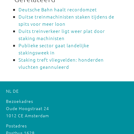
Deutsche Bahn haalt recordomzet
Duitse treinmachinisten staken tijdens de
spits voor meer loon
Duits treinverkeer ligt weer plat door
staking machinisten
Publieke sector gaat landelijke
stakingsweek in
Staking treft vliegvelden: honderden
vluchten geannuleerd
NL
DE
Bezoekadres
Oude Hoogstraat 24
1012 CE Amsterdam
Postadres
Postbus 1628