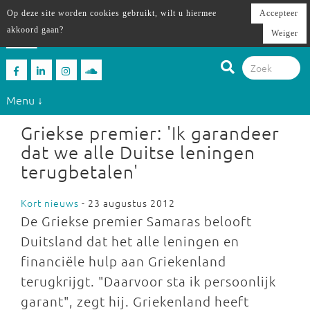
Op deze site worden cookies gebruikt, wilt u hiermee
Accepteer
akkoord gaan?
Weiger
Menu ↓
Griekse premier: 'Ik garandeer
dat we alle Duitse leningen
terugbetalen'
Kort nieuws
- 23 augustus 2012
De Griekse premier Samaras belooft
Duitsland dat het alle leningen en
financiële hulp aan Griekenland
terugkrijgt. "Daarvoor sta ik persoonlijk
garant", zegt hij. Griekenland heeft