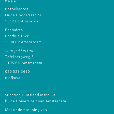
NL
DE
Bezoekadres
Oude Hoogstraat 24
1012 CE Amsterdam
Postadres
Postbus 1628
1000 BP Amsterdam
voor pakketten:
Tafelbergweg 51
1105 BD Amsterdam
020 525 3690
dia@uva.nl
Stichting Duitsland Instituut
bij de Universiteit van Amsterdam
Met ondersteuning van