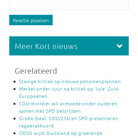
Reactie plaatsen
Meer Kort nieuws
Gerelateerd
Stevige kritiek op nieuwe pensioenplannen
Merkel onder vuur na kritiek op 'luie' Zuid-
Europeanen
CDU-minister wil armoede onder ouderen
samen met SPD bestrijden
GroKo-Deal: CDU/CSU en SPD presenteren
regeerakkoord
OESO wijst Duitsland op groeiende