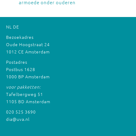
armoede onder ouderen
NL
DE
Bezoekadres
Oude Hoogstraat 24
1012 CE Amsterdam
Postadres
Postbus 1628
1000 BP Amsterdam
voor pakketten:
Tafelbergweg 51
1105 BD Amsterdam
020 525 3690
dia@uva.nl