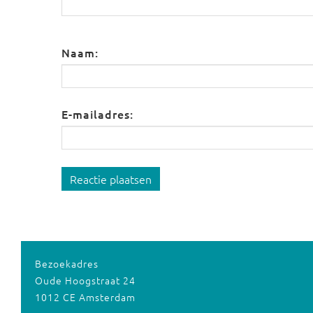
Naam:
E-mailadres:
Reactie plaatsen
Bezoekadres
Oude Hoogstraat 24
1012 CE Amsterdam