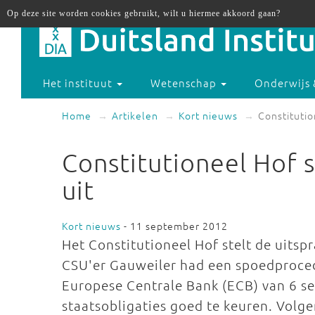
Op deze site worden cookies gebruikt, wilt u hiermee akkoord gaan?
Het instituut
Wetenschap
Onderwijs 
Home
Artikelen
Kort nieuws
Constitutio
Constitutioneel Hof s
uit
Kort nieuws
- 11 september 2012
Het Constitutioneel Hof stelt de uitsp
CSU'er Gauweiler had een spoedproced
Europese Centrale Bank (ECB) van 6 
staatsobligaties goed te keuren. Volge