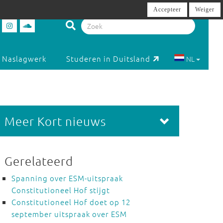
Accepteer
Weiger
Naslagwerk
Studeren in Duitsland
NL
Meer Kort nieuws
Gerelateerd
Spanning over ESM-uitspraak
Constitutioneel Hof stijgt
Constitutioneel Hof doet op 12
september uitspraak over ESM