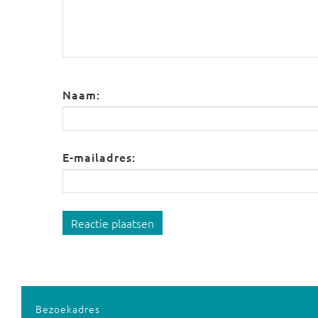
Naam:
E-mailadres:
Reactie plaatsen
Bezoekadres