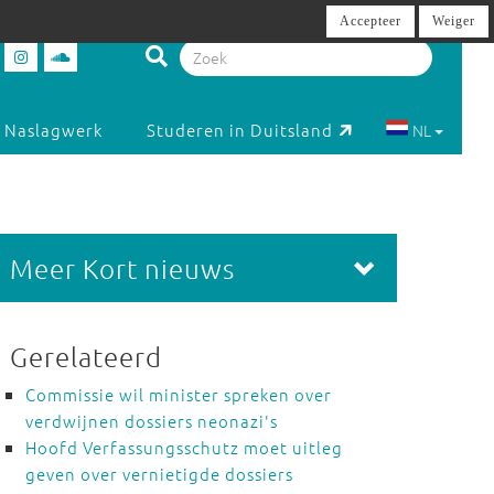
Accepteer
Weiger
Naslagwerk
Studeren in Duitsland
NL
Meer Kort nieuws
Gerelateerd
Commissie wil minister spreken over
verdwijnen dossiers neonazi's
Hoofd Verfassungsschutz moet uitleg
geven over vernietigde dossiers