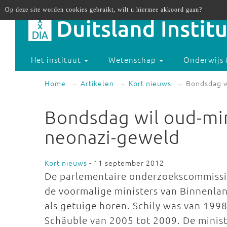
Op deze site worden cookies gebruikt, wilt u hiermee akkoord gaan?
Het instituut
Wetenschap
Onderwijs 
Home
Artikelen
Kort nieuws
Bondsdag w
Bondsdag wil oud-min
neonazi-geweld
Kort nieuws
- 11 september 2012
De parlementaire onderzoekscommissie
de voormalige ministers van Binnenlan
als getuige horen. Schily was van 199
Schäuble van 2005 tot 2009. De minist