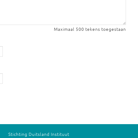
Maximaal 500 tekens toegestaan
Stichting Duitsland Instituut