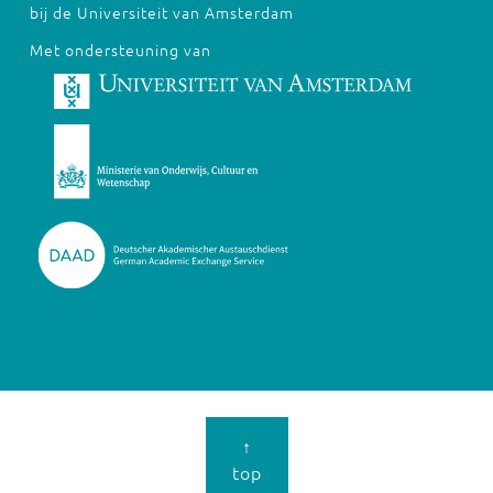
bij de Universiteit van Amsterdam
Met ondersteuning van
↑
top