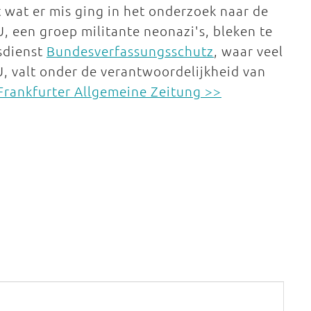
wat er mis ging in het onderzoek naar de
 een groep militante neonazi's, bleken te
dsdienst
Bundesverfassungsschutz
, waar veel
U, valt onder de verantwoordelijkheid van
 Frankfurter Allgemeine Zeitung >>