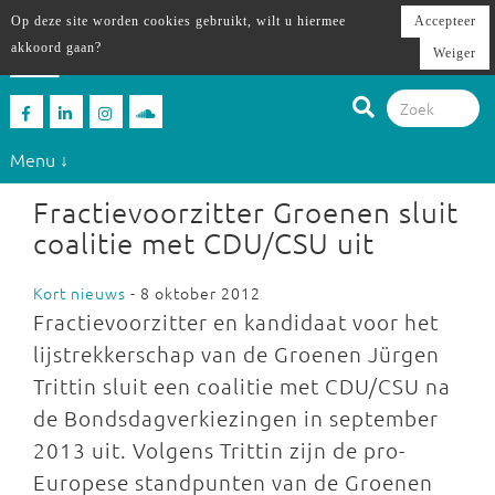
Op deze site worden cookies gebruikt, wilt u hiermee
Accepteer
akkoord gaan?
Weiger
Menu ↓
Fractievoorzitter Groenen sluit
coalitie met CDU/CSU uit
Kort nieuws
- 8 oktober 2012
Fractievoorzitter en kandidaat voor het
lijstrekkerschap van de Groenen Jürgen
Trittin sluit een coalitie met CDU/CSU na
de Bondsdagverkiezingen in september
2013 uit. Volgens Trittin zijn de pro-
Europese standpunten van de Groenen