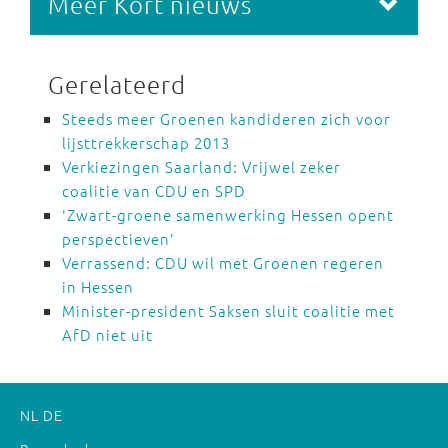
Meer Kort nieuws
Gerelateerd
Steeds meer Groenen kandideren zich voor
lijsttrekkerschap 2013
Verkiezingen Saarland: Vrijwel zeker
coalitie van CDU en SPD
'Zwart-groene samenwerking Hessen opent
perspectieven'
Verrassend: CDU wil met Groenen regeren
in Hessen
Minister-president Saksen sluit coalitie met
AfD niet uit
NL
DE