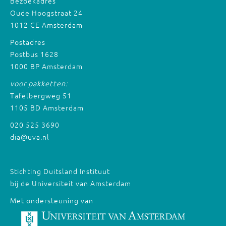
Bezoekadres
Oude Hoogstraat 24
1012 CE Amsterdam
Postadres
Postbus 1628
1000 BP Amsterdam
voor pakketten:
Tafelbergweg 51
1105 BD Amsterdam
020 525 3690
dia@uva.nl
Stichting Duitsland Instituut
bij de Universiteit van Amsterdam
Met ondersteuning van