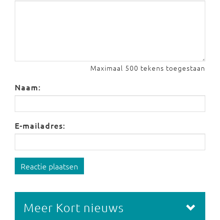
Maximaal 500 tekens toegestaan
Naam:
E-mailadres:
Reactie plaatsen
Meer Kort nieuws