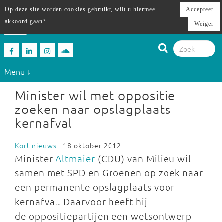
Op deze site worden cookies gebruikt, wilt u hiermee
Accepteer
akkoord gaan?
Weiger
Menu ↓
Minister wil met oppositie
zoeken naar opslagplaats
kernafval
Kort nieuws
- 18 oktober 2012
Minister
Altmaier
(CDU) van Milieu wil
samen met SPD en Groenen op zoek naar
een permanente opslagplaats voor
kernafval. Daarvoor heeft hij
de oppositiepartijen een wetsontwerp