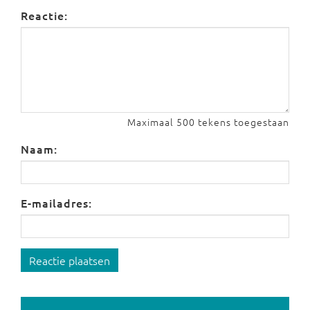
Reactie:
Maximaal 500 tekens toegestaan
Naam:
E-mailadres:
Reactie plaatsen