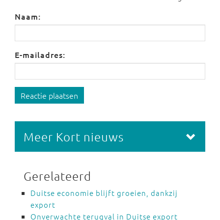
Naam:
E-mailadres:
Reactie plaatsen
Meer Kort nieuws
Gerelateerd
Duitse economie blijft groeien, dankzij
export
Onverwachte terugval in Duitse export