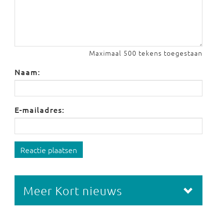
Maximaal 500 tekens toegestaan
Naam:
E-mailadres:
Reactie plaatsen
Meer Kort nieuws