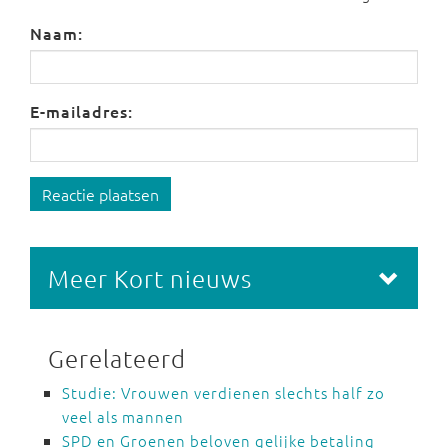
Naam:
E-mailadres:
Reactie plaatsen
Meer Kort nieuws
Gerelateerd
Studie: Vrouwen verdienen slechts half zo
veel als mannen
SPD en Groenen beloven gelijke betaling