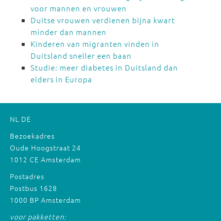
voor mannen en vrouwen
Duitse vrouwen verdienen bijna kwart
minder dan mannen
Kinderen van migranten vinden in
Duitsland sneller een baan
Studie: meer diabetes in Duitsland dan
elders in Europa
NL
DE
Bezoekadres
Oude Hoogstraat 24
1012 CE Amsterdam
Postadres
Postbus 1628
1000 BP Amsterdam
voor pakketten: