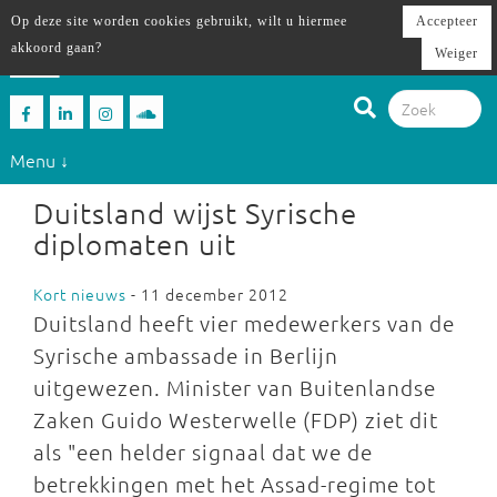
Op deze site worden cookies gebruikt, wilt u hiermee
Accepteer
akkoord gaan?
Weiger
Menu ↓
Duitsland wijst Syrische
diplomaten uit
Kort nieuws
- 11 december 2012
Duitsland heeft vier medewerkers van de
Syrische ambassade in Berlijn
uitgewezen. Minister van Buitenlandse
Zaken Guido Westerwelle (FDP) ziet dit
als "een helder signaal dat we de
betrekkingen met het Assad-regime tot