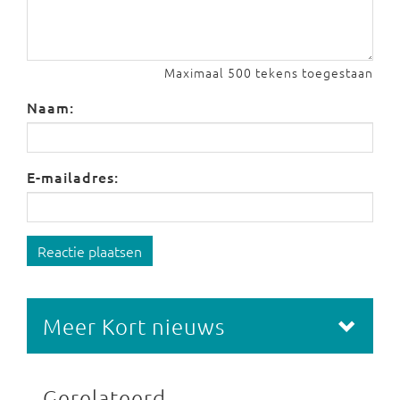
Maximaal 500 tekens toegestaan
Naam:
E-mailadres:
Reactie plaatsen
Meer Kort nieuws
Gerelateerd