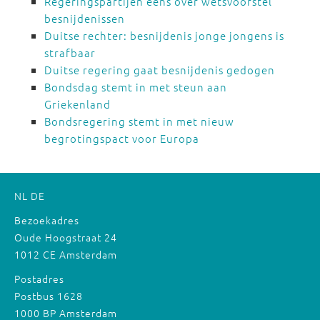
Regeringspartijen eens over wetsvoorstel
besnijdenissen
Duitse rechter: besnijdenis jonge jongens is
strafbaar
Duitse regering gaat besnijdenis gedogen
Bondsdag stemt in met steun aan
Griekenland
Bondsregering stemt in met nieuw
begrotingspact voor Europa
NL
DE
Bezoekadres
Oude Hoogstraat 24
1012 CE Amsterdam
Postadres
Postbus 1628
1000 BP Amsterdam