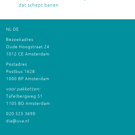
dat schept banen
NL
DE
Bezoekadres
Oude Hoogstraat 24
1012 CE Amsterdam
Postadres
Postbus 1628
1000 BP Amsterdam
voor pakketten:
Tafelbergweg 51
1105 BD Amsterdam
020 525 3690
dia@uva.nl