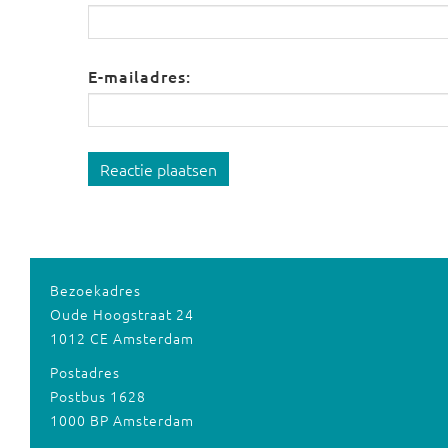
E-mailadres:
Reactie plaatsen
Bezoekadres
Oude Hoogstraat 24
1012 CE Amsterdam
Postadres
Postbus 1628
1000 BP Amsterdam