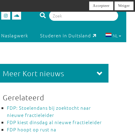
Accepteer
Weiger
Naslagwerk
Studeren in Duitsland
NL
Meer Kort nieuws
Gerelateerd
FDP: Stoelendans bij zoektocht naar
nieuwe fractieleider
FDP kiest dinsdag al nieuwe fractieleider
FDP hoopt op rust na