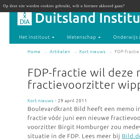
Op deze site worden cookies gebruikt, wilt u hiermee akkoord gaan?
Het instituut
Wetenschap
Onderwijs 
Home
Artikelen
Kort nieuws
FDP-fractie
FDP-fractie wil deze
fractievoorzitter wi
Kort nieuws
- 29 april 2011
Boulevardkrant Bild heeft een memo in 
fractie vóór juni een nieuwe fractievo
voorzitter Birgit Homburger zou medev
situatie in de FDP. Lees meer bij
Bild.d