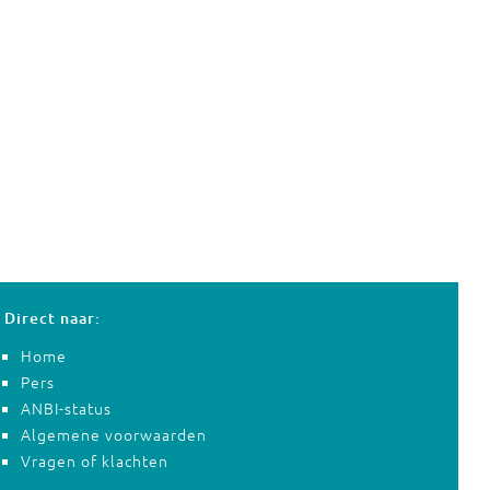
Direct naar:
Home
Pers
ANBI-status
Algemene voorwaarden
Vragen of klachten