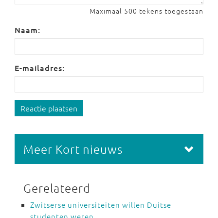
Maximaal 500 tekens toegestaan
Naam:
E-mailadres:
Reactie plaatsen
Meer Kort nieuws
Gerelateerd
Zwitserse universiteiten willen Duitse
studenten weren