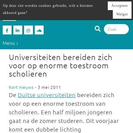
Op deze site worden cookies gebruikt, wilt u hiermee
Accepteer
akkoord gaan?
Weiger
Menu ↓
Universiteiten bereiden zich
voor op enorme toestroom
scholieren
Kort nieuws
- 3 mei 2011
De
Duitse universiteiten
bereiden zich
voor op een enorme toestroom van
scholieren. Een half miljoen jongeren
gaat na de zomer studeren. Dit voorjaar
komt een dubbele lichting