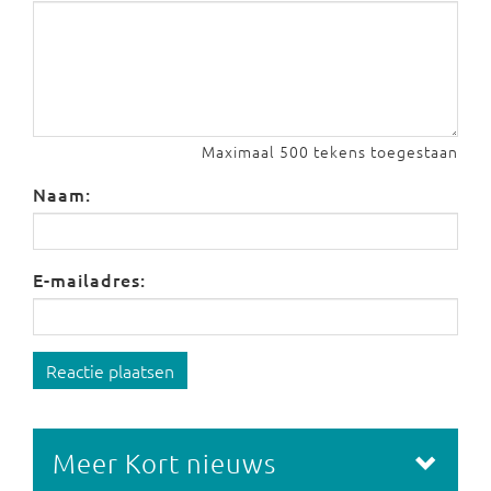
Maximaal 500 tekens toegestaan
Naam:
E-mailadres:
Reactie plaatsen
Meer Kort nieuws