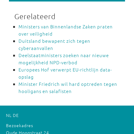
Gerelateerd
Ministers van Binnenlandse Zaken praten
over veiligheid
Duitsland bewapent zich tegen
cyberaanvallen
Deelstaatministers zoeken naar nieuwe
mogelijkheid NPD-verbod
Europees Hof verwerpt EU-richtlijn data-
opslag
Minister Friedrich wil hard optreden tegen
hooligans en salafisten
NL
DE
Bezoekadres
Oude Hoogstraat 24