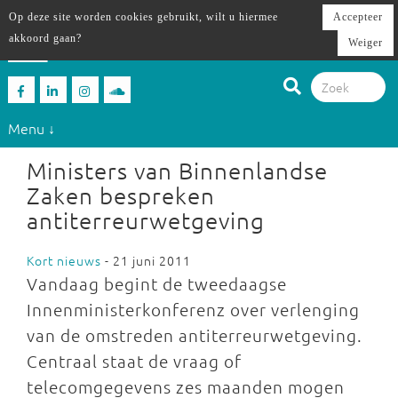
Op deze site worden cookies gebruikt, wilt u hiermee
Accepteer
akkoord gaan?
Weiger
Menu ↓
Ministers van Binnenlandse
Zaken bespreken
antiterreurwetgeving
Kort nieuws
- 21 juni 2011
Vandaag begint de tweedaagse
Innenministerkonferenz over verlenging
van de omstreden antiterreurwetgeving.
Centraal staat de vraag of
telecomgegevens zes maanden mogen