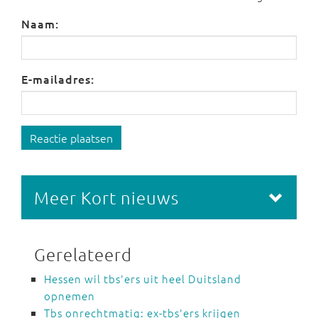
Naam:
E-mailadres:
Reactie plaatsen
Meer Kort nieuws
Gerelateerd
Hessen wil tbs'ers uit heel Duitsland
opnemen
Tbs onrechtmatig: ex-tbs'ers krijgen