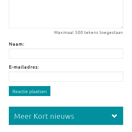
Maximaal 500 tekens toegestaan
Naam:
E-mailadres:
Reactie plaatsen
Meer Kort nieuws