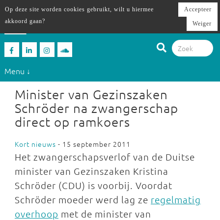
Op deze site worden cookies gebruikt, wilt u hiermee
Accepteer
akkoord gaan?
Weiger
Menu ↓
Minister van Gezinszaken
Schröder na zwangerschap
direct op ramkoers
Kort nieuws
- 15 september 2011
Het zwangerschapsverlof van de Duitse
minister van Gezinszaken Kristina
Schröder (CDU) is voorbij. Voordat
Schröder moeder werd lag ze
regelmatig
overhoop
met de minister van