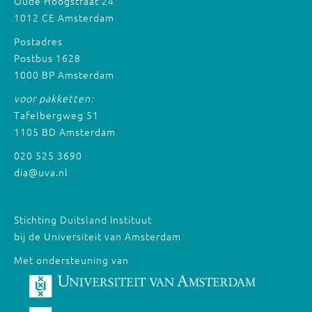
Oude Hoogstraat 24
1012 CE Amsterdam
Postadres
Postbus 1628
1000 BP Amsterdam
voor pakketten:
Tafelbergweg 51
1105 BD Amsterdam
020 525 3690
dia@uva.nl
Stichting Duitsland Instituut
bij de Universiteit van Amsterdam
Met ondersteuning van