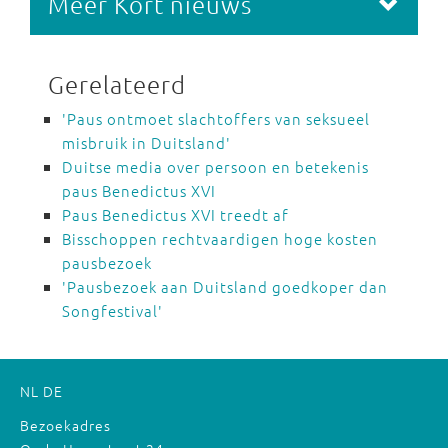
Meer Kort nieuws
Gerelateerd
'Paus ontmoet slachtoffers van seksueel
misbruik in Duitsland'
Duitse media over persoon en betekenis
paus Benedictus XVI
Paus Benedictus XVI treedt af
Bisschoppen rechtvaardigen hoge kosten
pausbezoek
'Pausbezoek aan Duitsland goedkoper dan
Songfestival'
NL
DE
Bezoekadres