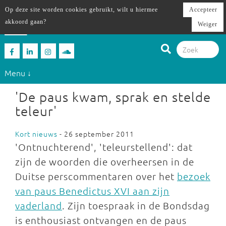
Op deze site worden cookies gebruikt, wilt u hiermee
Accepteer
akkoord gaan?
Weiger
Menu ↓
'De paus kwam, sprak en stelde
teleur'
Kort nieuws
- 26 september 2011
'Ontnuchterend', 'teleurstellend': dat
zijn de woorden die overheersen in de
Duitse perscommentaren over het
bezoek
van paus Benedictus XVI aan zijn
vaderland
. Zijn toespraak in de Bondsdag
is enthousiast ontvangen en de paus