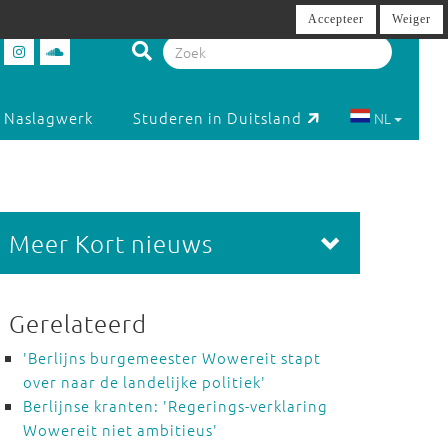
Accepteer
Weiger
Naslagwerk
Studeren in Duitsland
NL
Meer Kort nieuws
Gerelateerd
'Berlijns burgemeester Wowereit stapt
over naar de landelijke politiek'
Berlijnse kranten: 'Regerings-verklaring
Wowereit niet ambitieus'