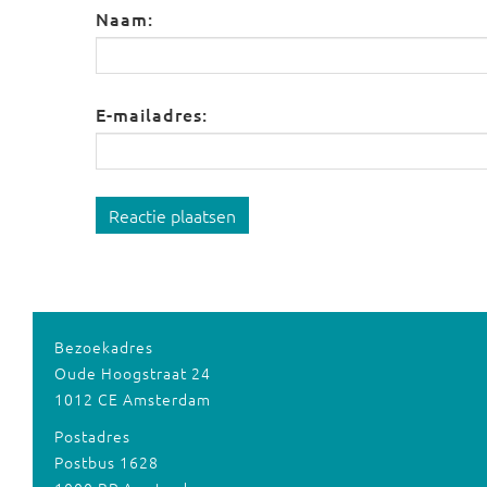
Naam:
E-mailadres:
Reactie plaatsen
Bezoekadres
Oude Hoogstraat 24
1012 CE Amsterdam
Postadres
Postbus 1628