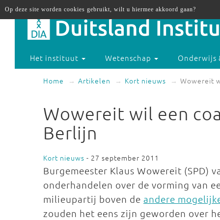
Op deze site worden cookies gebruikt, wilt u hiermee akkoord gaan?
Het instituut
Wetenschap
Onderwijs 
Home
Artikelen
Kort nieuws
Wowereit wi
Wowereit wil een coa
Berlijn
Kort nieuws
- 27 september 2011
Burgemeester Klaus Wowereit (SPD) va
onderhandelen over de vorming van een 
milieupartij boven de
andere mogelijke
zouden het eens zijn geworden over het