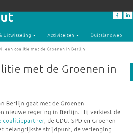
& Uitwisseling
Activiteiten
Duitslandweb
l een coalitie met de Groenen in Berlijn
litie met de Groenen in
n Berlijn gaat met de Groenen
nieuwe regering in Berlijn. Hij verkiest de
 coalitiepartner
, de CDU. SPD en Groenen
 belangrijkste strijdpunt, de verlenging