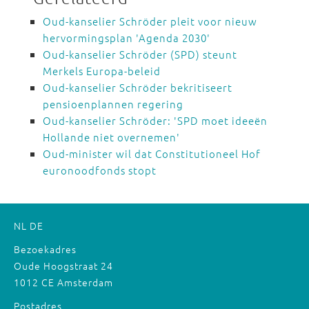
Oud-kanselier Schröder pleit voor nieuw
hervormingsplan 'Agenda 2030'
Oud-kanselier Schröder (SPD) steunt
Merkels Europa-beleid
Oud-kanselier Schröder bekritiseert
pensioenplannen regering
Oud-kanselier Schröder: 'SPD moet ideeën
Hollande niet overnemen'
Oud-minister wil dat Constitutioneel Hof
euronoodfonds stopt
NL
DE
Bezoekadres
Oude Hoogstraat 24
1012 CE Amsterdam
Postadres