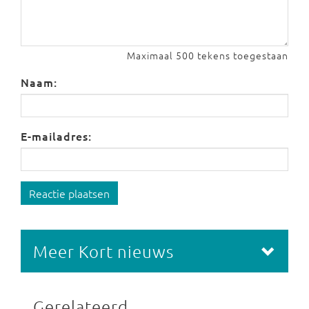
Maximaal 500 tekens toegestaan
Naam:
E-mailadres:
Reactie plaatsen
Meer Kort nieuws
Gerelateerd