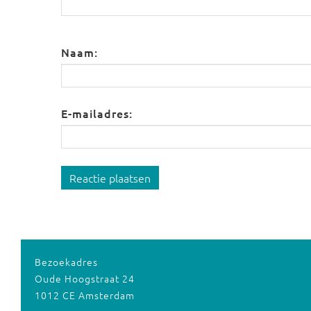
Naam:
E-mailadres:
Reactie plaatsen
Bezoekadres
Oude Hoogstraat 24
1012 CE Amsterdam