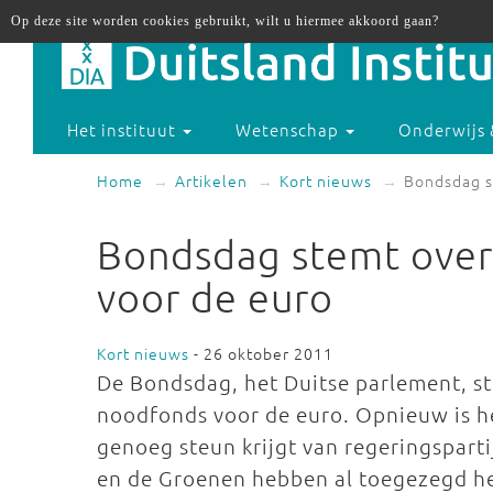
Op deze site worden cookies gebruikt, wilt u hiermee akkoord gaan?
Het instituut
Wetenschap
Onderwijs 
Home
Artikelen
Kort nieuws
Bondsdag s
Bondsdag stemt over
voor de euro
Kort nieuws
- 26 oktober 2011
De Bondsdag, het Duitse parlement, st
noodfonds voor de euro. Opnieuw is h
genoeg steun krijgt van regeringspart
en de Groenen hebben al toegezegd het