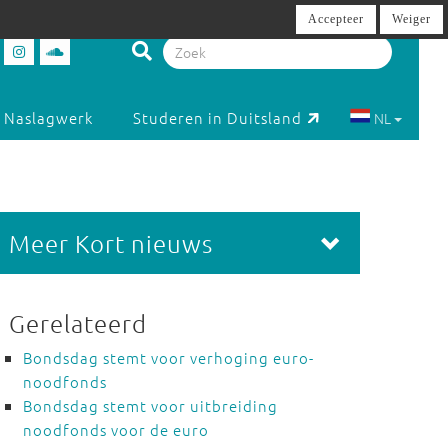
Accepteer
Weiger
Naslagwerk
Studeren in Duitsland
NL
Meer Kort nieuws
Gerelateerd
Bondsdag stemt voor verhoging euro-
noodfonds
Bondsdag stemt voor uitbreiding
noodfonds voor de euro